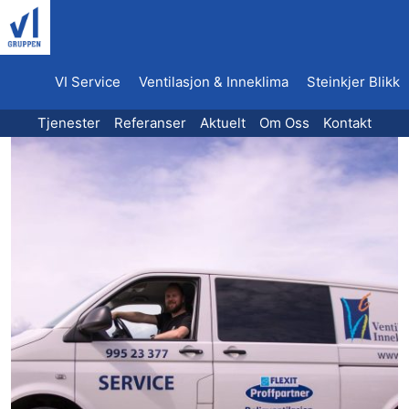
Hopp
til
innhold
VI Service
Ventilasjon & Inneklima
Steinkjer Blikk
Tjenester
Referanser
Aktuelt
Om Oss
Kontakt