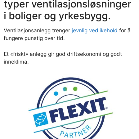
typer ventilasjonsløsninger
i boliger og yrkesbygg.
Ventilasjonsanlegg trenger
jevnlig vedlikehold
for å
fungere gunstig over tid.
Et «friskt» anlegg gir god driftsøkonomi og godt
inneklima.