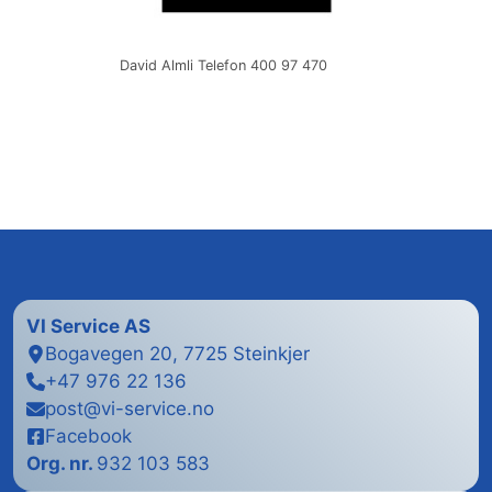
David Almli Telefon 400 97 470
VI Service
AS
Bogavegen 20, 7725 Steinkjer
+47 976 22 136
post@vi-service.no
Facebook
Org. nr.
932 103 583