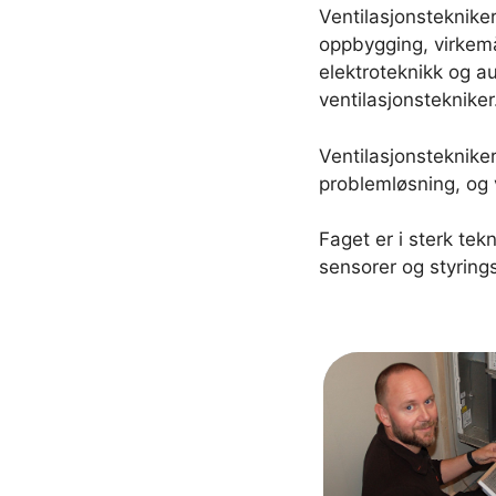
Ventilasjonsteknike
oppbygging, virkemå
elektroteknikk og 
ventilasjonstekniker
Ventilasjonstekniker
problemløsning, og 
Faget er i sterk tek
sensorer og styring