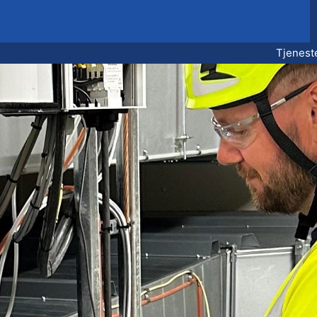
Tjenest