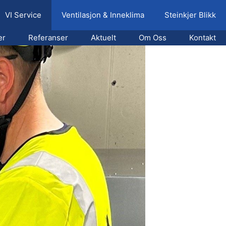
VI Service
Ventilasjon & Inneklima
Steinkjer Blikk
er
Referanser
Aktuelt
Om Oss
Kontakt