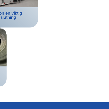
on en viktig
slutning