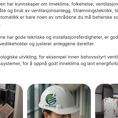
ren har kunnskaper om inneklima, folkehelse, ventilasjon
te og bruk av ventilasjonsanlegg. Strømningsteknikk, 
automatikk er bare noen av områdene du må beherske s
.
ne har gode tekniske og installasjonsferdigheter, er god
vedlikeholder og justerer anleggene deretter.
nologiske utvikling, for eksempel innen behovsstyrt venti
ssystemer, for å oppnå godt inneklima og lavt energiforb