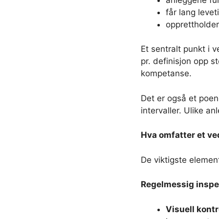
får lang levet
opprettholder
Et sentralt punkt i 
pr. definisjon opp st
kompetanse.
Det er også et poen
intervaller. Ulike anl
Hva omfatter et v
De viktigste elemen
Regelmessig inspe
Visuell kontr