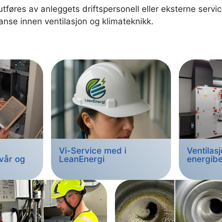
utføres av anleggets driftspersonell eller eksterne serv
anse innen ventilasjon og klimateknikk.
Vi-Service med i
Ventilasj
 vår og
LeanEnergi
energibe