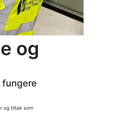
ce og
l fungere
r og tiltak som