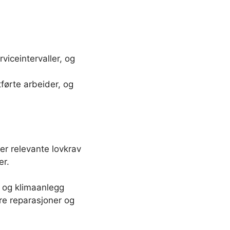
rviceintervaller, og
førte arbeider, og
ler relevante lovkrav
er.
- og klimaanlegg
are reparasjoner og