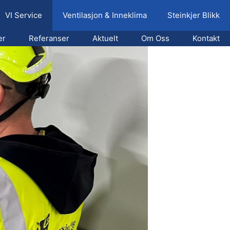
VI Service
Ventilasjon & Inneklima
Steinkjer Blikk
er
Referanser
Aktuelt
Om Oss
Kontakt