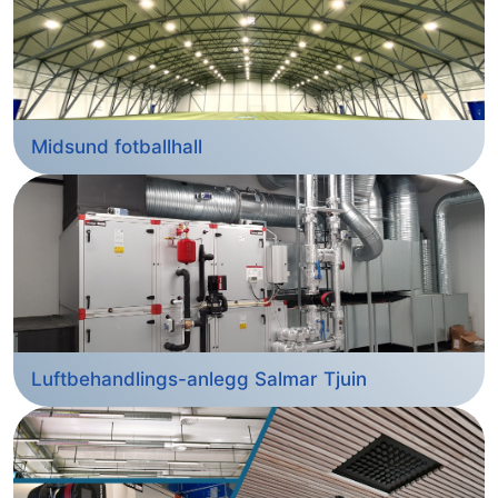
Midsund fotballhall
Luftbehandlings-anlegg Salmar Tjuin